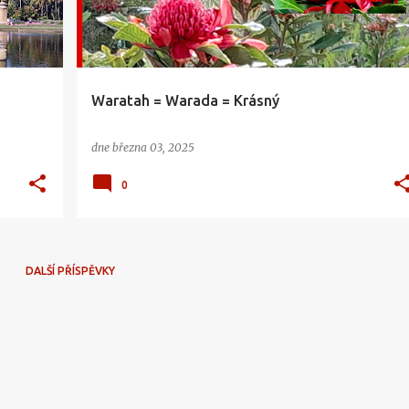
Waratah = Warada = Krásný
dne
března 03, 2025
0
DALŠÍ PŘÍSPĚVKY