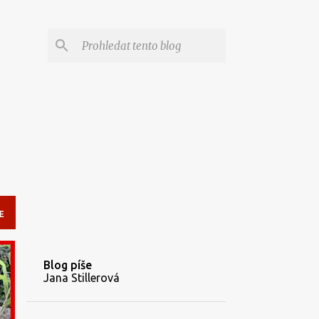
E
Blog píše
Jana Stillerová