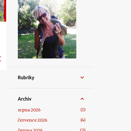
Rubriky
Archiv
1
srpna 2026
4
července 2026
3
června 2026